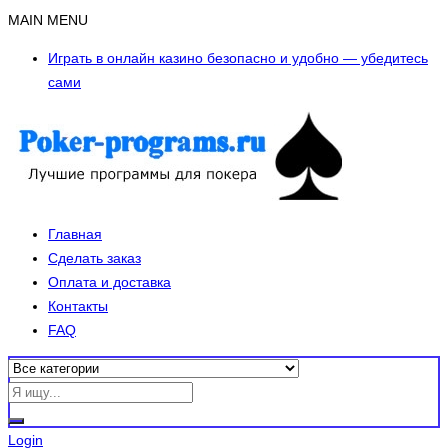
MAIN MENU
Играть в онлайн казино безопасно и удобно — убедитесь
сами
Главная
Сделать заказ
Оплата и доставка
Контакты
FAQ
Login