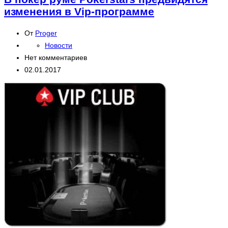
далее
изменения в Vip-программе
От
Proger
Новости
Нет комментариев
02.01.2017