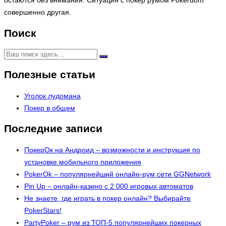
остаются без внимания. Ситуация с покер румом Pokerdom
совершенно другая.
Читать
Поиск
далее
Полезные статьи
Уголок лудомана
Покер в общем
Последние записи
ПокерОк на Андроид – возможности и инструкция по
установке мобильного приложения
PokerOk – популярнейший онлайн-рум сети GGNetwork
Pin Up – онлайн-казино с 2 000 игровых автоматов
Не знаете, где играть в покер онлайн? Выбирайте
PokerStars!
PartyPoker – рум из ТОП-5 популярнейших покерных