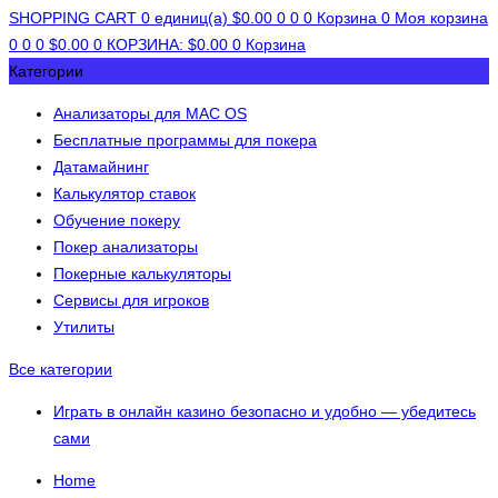
SHOPPING CART
0 единиц(а)
$
0.00
0
0
0
Корзина
0
Моя корзина
0
0
0
$
0.00
0
КОРЗИНА:
$
0.00
0
Корзина
Категории
Анализаторы для MAC OS
Бесплатные программы для покера
Датамайнинг
Калькулятор ставок
Обучение покеру
Покер анализаторы
Покерные калькуляторы
Сервисы для игроков
Утилиты
Все категории
Играть в онлайн казино безопасно и удобно — убедитесь
сами
Home