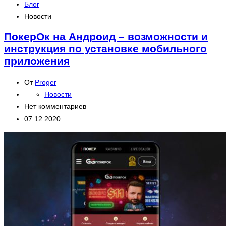
Блог
Новости
ПокерОк на Андроид – возможности и
инструкция по установке мобильного
приложения
От
Proger
Новости
Нет комментариев
07.12.2020