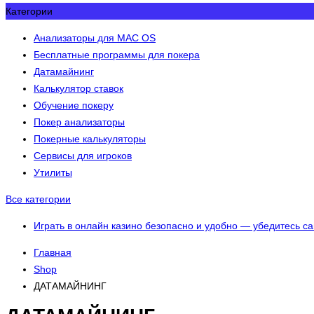
Категории
Анализаторы для MAC OS
Бесплатные программы для покера
Датамайнинг
Калькулятор ставок
Обучение покеру
Покер анализаторы
Покерные калькуляторы
Сервисы для игроков
Утилиты
Все категории
Играть в онлайн казино безопасно и удобно — убедитесь с
Главная
Shop
ДАТАМАЙНИНГ