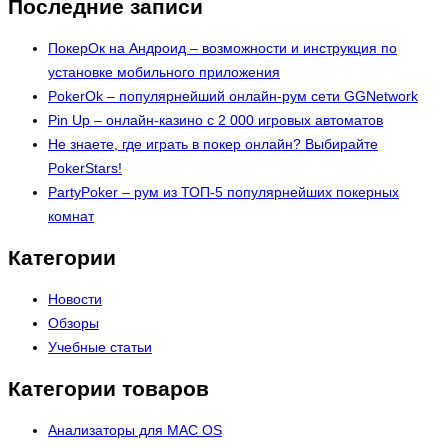
Последние записи
ПокерОк на Андроид – возможности и инструкция по
установке мобильного приложения
PokerOk – популярнейший онлайн-рум сети GGNetwork
Pin Up – онлайн-казино с 2 000 игровых автоматов
Не знаете, где играть в покер онлайн? Выбирайте
PokerStars!
PartyPoker – рум из ТОП-5 популярнейших покерных
комнат
Категории
Новости
Обзоры
Учебные статьи
Категории товаров
Анализаторы для MAC OS