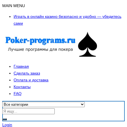
MAIN MENU
Играть в онлайн казино безопасно и удобно — убедитесь
сами
Главная
Сделать заказ
Оплата и доставка
Контакты
FAQ
Login