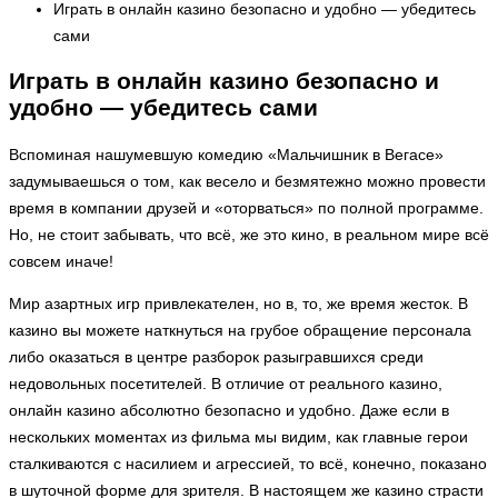
Играть в онлайн казино безопасно и удобно — убедитесь
сами
Играть в онлайн казино безопасно и
удобно — убедитесь сами
Вспоминая нашумевшую комедию «Мальчишник в Вегасе»
задумываешься о том, как весело и безмятежно можно провести
время в компании друзей и «оторваться» по полной программе.
Но, не стоит забывать, что всё, же это кино, в реальном мире всё
совсем иначе!
Мир азартных игр привлекателен, но в, то, же время жесток. В
казино вы можете наткнуться на грубое обращение персонала
либо оказаться в центре разборок разыгравшихся среди
недовольных посетителей. В отличие от реального казино,
онлайн казино абсолютно безопасно и удобно. Даже если в
нескольких моментах из фильма мы видим, как главные герои
сталкиваются с насилием и агрессией, то всё, конечно, показано
в шуточной форме для зрителя. В настоящем же казино страсти