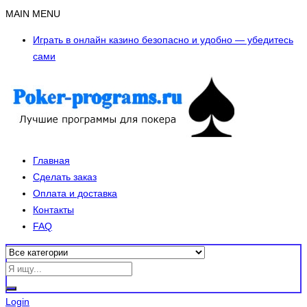
MAIN MENU
Играть в онлайн казино безопасно и удобно — убедитесь
сами
Главная
Сделать заказ
Оплата и доставка
Контакты
FAQ
Login