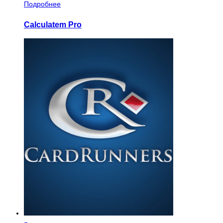
Подробнее
Calculatem Pro