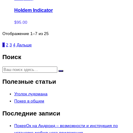
Holdem Indicator
$
95.00
Отображение 1–7 из 25
1
2
3
4
Дальше
Поиск
Полезные статьи
Уголок лудомана
Покер в общем
Последние записи
ПокерОк на Андроид – возможности и инструкция по
установке мобильного приложения