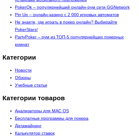
PokerOk – популярнейший онлайн-рум сети GGNetwork
Pin Up – онлайн-казино с 2 000 игровых автоматов
Не знаете, где играть в покер онлайн? Выбирайте
PokerStars!
PartyPoker – рум из ТОП-5 популярнейших покерных
комнат
Категории
Новости
Обзоры
Учебные статьи
Категории товаров
Анализаторы для MAC OS
Бесплатные программы для покера
Датамайнинг
Калькулятор ставок