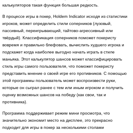
калькуляторов такая функция большая редкость.
В процессе игры в покер, Holdem Indicator исходя из статистики
игроков, может определить стили соперников (лузовый,
пассивный, переигрывающий, тайтово-агрессивный или
твёрдый). Классификация соперников поможет покеристу
вовремя и правильно блефовать, вычислить худшего игрока и
подскажет когда наиболее выгодно начать играть в стиле
маньяка. Этот калькулятор шансов может классифицировать
стиль игры самого пользователя, что поможет покеристу
представить мнение о своей игре его противников. С помощью
этой программы пользователь может воспроизвести руки,
которые он сыграл ранее с тем или иным игроком и получить
оценку возможных шансов на победу (как свои, так и
противника).
Программа поддерживает режим мини просмотра, что
значительно экономит место на дисплее, это прекрасно
подходит для игры в покер за несколькими столами