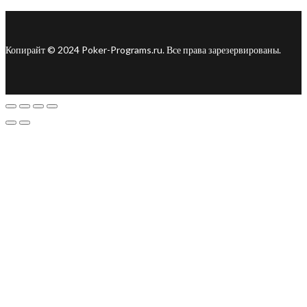
Копирайт © 2024 Poker-Programs.ru. Все права зарезервированы.