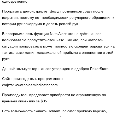
одновременно.
Программа демонстрирует фолд противников сразу после
вскрытия, поэтому нет необходимости регулярного обращения к
истории рук покеррума и делать реплэй рук.
В программе есть функция Nuts Alert: что не даёт шансов
пользователю пропустить свой натс. Так что, при натсовой
ситуации пользователь может полностью сконцентрироваться на
тактике выжимания максимальной прибыли с оппонентов в этой
руке.
Данный калькулятор шансов утвержден и одобрен PokerStars.
Сайт производитель программного
софта: www.holdemindicator.com
Производитель предлагает приобрести не ограниченную по
времени лицензию за $95
Есть возможность скачать Holdem Indicator пробную версию,