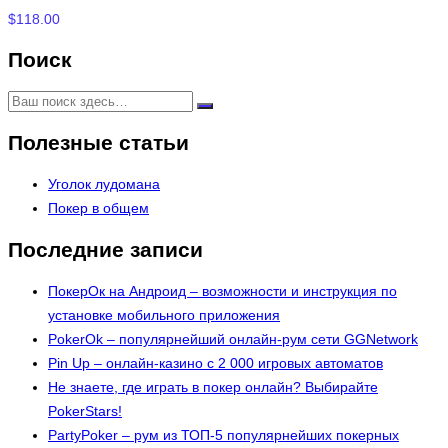
$
118.00
Поиск
Полезные статьи
Уголок лудомана
Покер в общем
Последние записи
ПокерОк на Андроид – возможности и инструкция по
установке мобильного приложения
PokerOk – популярнейший онлайн-рум сети GGNetwork
Pin Up – онлайн-казино с 2 000 игровых автоматов
Не знаете, где играть в покер онлайн? Выбирайте
PokerStars!
PartyPoker – рум из ТОП-5 популярнейших покерных