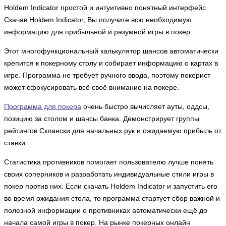
Holdem Indicator простой и интуитивно понятный интерфейс.
Скачав Holdem Indicator, Вы получите всю необходимую
информацию для прибыльной и разумной игры в покер.
Этот многофункциональный калькулятор шансов автоматически
крепится к покерному столу и собирает информацию о картах в
игре. Программа не требует ручного ввода, поэтому покерист
может сфокусировать всё своё внимание на покере.
Программа для покера
очень быстро вычисляет ауты, оддсы,
позицию за столом и шансы банка. Демонстрирует группы
рейтингов Склански для начальных рук и ожидаемую прибыль от
ставки.
Статистика противников помогает пользователю лучше понять
своих соперников и разработать индивидуальные стили игры в
покер против них. Если скачать Holdem Indicator и запустить его
во время ожидания стола, то программа стартует сбор важной и
полезной информации о противниках автоматически ещё до
начала самой игры в покер. На рынке покерных онлайн