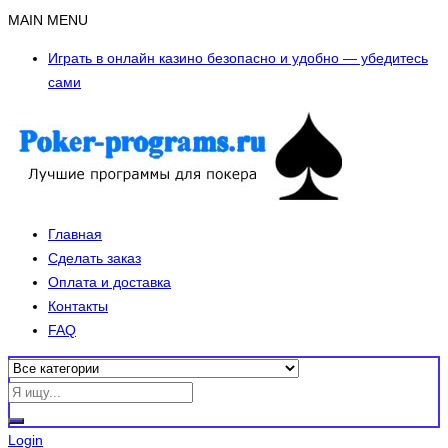
MAIN MENU
Играть в онлайн казино безопасно и удобно — убедитесь
сами
Главная
Сделать заказ
Оплата и доставка
Контакты
FAQ
Login