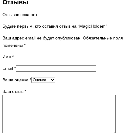
Отзывы
Отзывов пока нет.
Будьте первым, кто оставил отзыв на “MagicHoldem”
Ваш адрес email не будет опубликован.
Обязательные поля
помечены
*
Имя
*
Email
*
Ваша оценка
*
Ваш отзыв
*