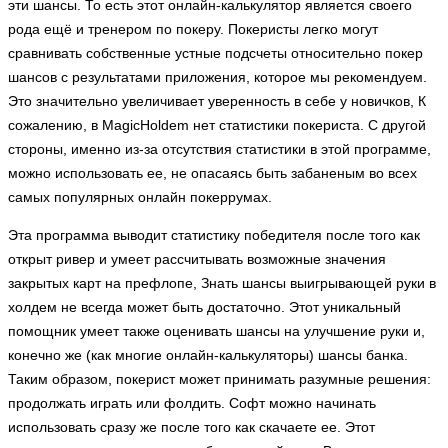
эти шансы. То есть этот онлайн-калькулятор является своего
рода ещё и тренером по покеру. Покеристы легко могут
сравнивать собственные устные подсчеты относительно покер
шансов с результатами приложения, которое мы рекомендуем.
Это значительно увеличивает уверенность в себе у новичков, К
сожалению, в MagicHoldem нет статистики покериста. С другой
стороны, именно из-за отсутствия статистики в этой программе,
можно использовать ее, не опасаясь быть забаненым во всех
самых популярных онлайн покеррумах.
Эта программа выводит статистику победителя после того как
открыт ривер и умеет рассчитывать возможные значения
закрытых карт на префлопе, Знать шансы выигрывающей руки в
холдем не всегда может быть достаточно. Этот уникальный
помощник умеет также оценивать шансы на улучшение руки и,
конечно же (как многие онлайн-калькуляторы) шансы банка.
Таким образом, покерист может принимать разумные решения:
продолжать играть или фолдить. Софт можно начинать
использовать сразу же после того как скачаете ее. Этот