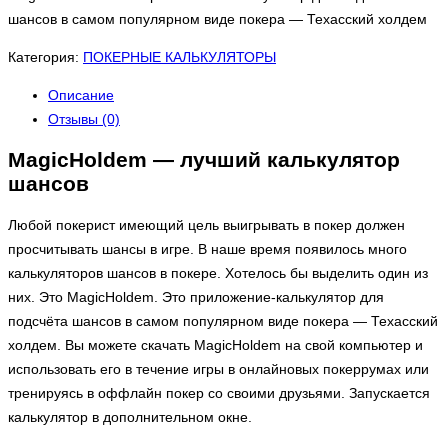
шансов в самом популярном виде покера — Техасский холдем
Категория:
ПОКЕРНЫЕ КАЛЬКУЛЯТОРЫ
Описание
Отзывы (0)
MagicHoldem — лучший калькулятор
шансов
Любой покерист имеющий цель выигрывать в покер должен
просчитывать шансы в игре. В наше время появилось много
калькуляторов шансов в покере. Хотелось бы выделить один из
них. Это MagicHoldem. Это приложение-калькулятор для
подсчёта шансов в самом популярном виде покера — Техасский
холдем. Вы можете скачать MagicHoldem на свой компьютер и
использовать его в течение игры в онлайновых покеррумах или
тренируясь в оффлайн покер со своими друзьями. Запускается
калькулятор в дополнительном окне.