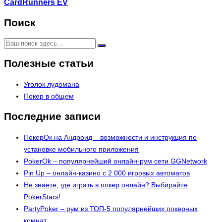
CardRunners EV
Поиск
Полезные статьи
Уголок лудомана
Покер в общем
Последние записи
ПокерОк на Андроид – возможности и инструкция по
установке мобильного приложения
PokerOk – популярнейший онлайн-рум сети GGNetwork
Pin Up – онлайн-казино с 2 000 игровых автоматов
Не знаете, где играть в покер онлайн? Выбирайте
PokerStars!
PartyPoker – рум из ТОП-5 популярнейших покерных
комнат