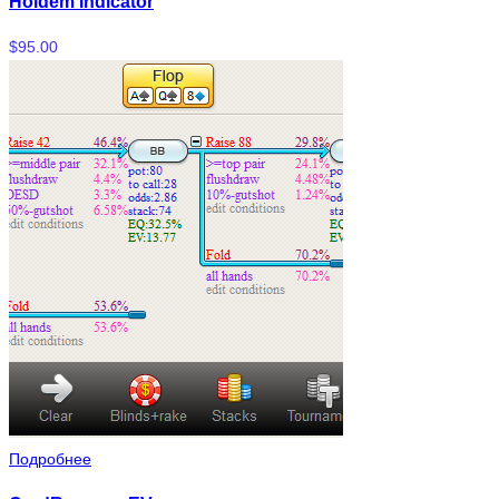
Holdem Indicator
$
95.00
Подробнее