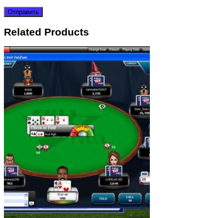
Related Products