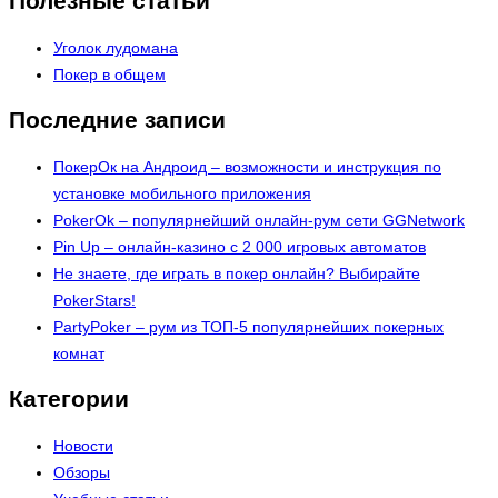
Полезные статьи
Уголок лудомана
Покер в общем
Последние записи
ПокерОк на Андроид – возможности и инструкция по
установке мобильного приложения
PokerOk – популярнейший онлайн-рум сети GGNetwork
Pin Up – онлайн-казино с 2 000 игровых автоматов
Не знаете, где играть в покер онлайн? Выбирайте
PokerStars!
PartyPoker – рум из ТОП-5 популярнейших покерных
комнат
Категории
Новости
Обзоры