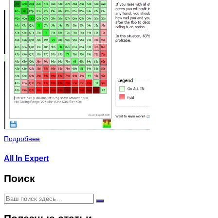
Подробнее
All In Expert
Поиск