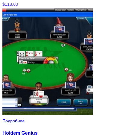
$
118.00
Подробнее
Holdem Genius