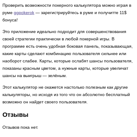
Проверить возможности покерного калькулятора можно играя в
руме
ggpokerok
— зарегистрируйтесь в руме и получитте 11$
бонуса!
Это приложение идеально подходит для совершенствования
своей стратегии практически в любой покерной игры. В
программе есть очень удобная боковая панель, показывающая,
какие карты сделают комбинацию пользователя сильнее или
наоборот слабее. Карты, которые ослабят шансы пользователя,
показаны красным цветом, а нужные карты, которые увеличат
шансы на выигрыш — зелёным.
Этот калькулятор не окажется настолько полезным как другие
калькуляторы, но исходя из того что он абсолютно бесплатный
возможно он найдет своего пользователя.
Отзывы
Отзывов пока нет.