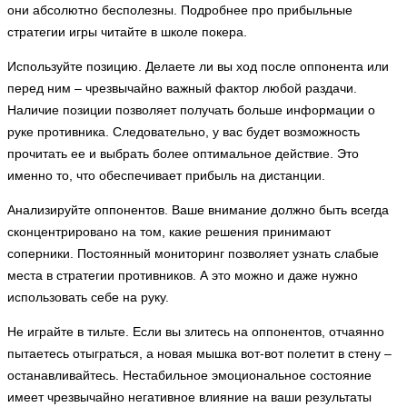
они абсолютно бесполезны. Подробнее про прибыльные
стратегии игры читайте в школе покера.
Используйте позицию. Делаете ли вы ход после оппонента или
перед ним – чрезвычайно важный фактор любой раздачи.
Наличие позиции позволяет получать больше информации о
руке противника. Следовательно, у вас будет возможность
прочитать ее и выбрать более оптимальное действие. Это
именно то, что обеспечивает прибыль на дистанции.
Анализируйте оппонентов. Ваше внимание должно быть всегда
сконцентрировано на том, какие решения принимают
соперники. Постоянный мониторинг позволяет узнать слабые
места в стратегии противников. А это можно и даже нужно
использовать себе на руку.
Не играйте в тильте. Если вы злитесь на оппонентов, отчаянно
пытаетесь отыграться, а новая мышка вот-вот полетит в стену –
останавливайтесь. Нестабильное эмоциональное состояние
имеет чрезвычайно негативное влияние на ваши результаты