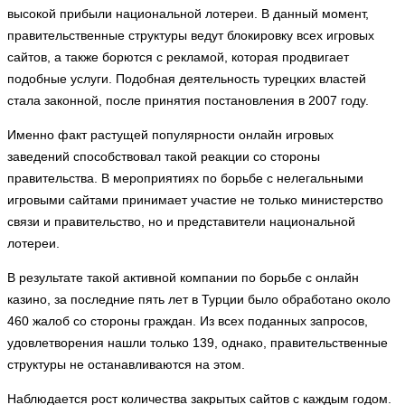
высокой прибыли национальной лотереи. В данный момент,
правительственные структуры ведут блокировку всех игровых
сайтов, а также борются с рекламой, которая продвигает
подобные услуги. Подобная деятельность турецких властей
стала законной, после принятия постановления в 2007 году.
Именно факт растущей популярности онлайн игровых
заведений способствовал такой реакции со стороны
правительства. В мероприятиях по борьбе с нелегальными
игровыми сайтами принимает участие не только министерство
связи и правительство, но и представители национальной
лотереи.
В результате такой активной компании по борьбе с онлайн
казино, за последние пять лет в Турции было обработано около
460 жалоб со стороны граждан. Из всех поданных запросов,
удовлетворения нашли только 139, однако, правительственные
структуры не останавливаются на этом.
Наблюдается рост количества закрытых сайтов с каждым годом.