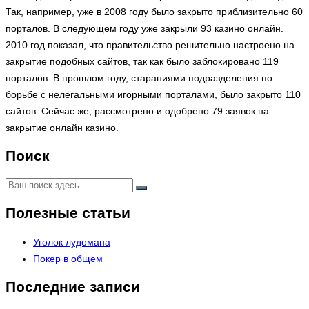
Так, например, уже в 2008 году было закрыто приблизительно 60
порталов. В следующем году уже закрыли 93 казино онлайн.
2010 год показал, что правительство решительно настроено на
закрытие подобных сайтов, так как было заблокировано 119
порталов. В прошлом году, стараниями подразделения по
борьбе с нелегальными игорными порталами, было закрыто 110
сайтов. Сейчас же, рассмотрено и одобрено 79 заявок на
закрытие онлайн казино.
Поиск
Полезные статьи
Уголок лудомана
Покер в общем
Последние записи